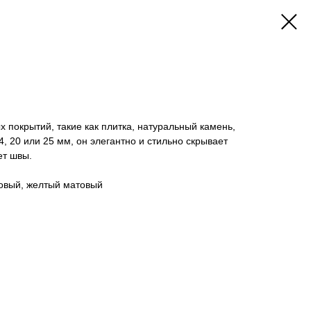
покрытий, такие как плитка, натуральный камень,
, 20 или 25 мм, он элегантно и стильно скрывает
ет швы.
овый, желтый матовый