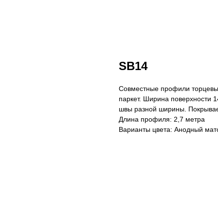
SB14
Совместные профили торцевых 
паркет. Ширина поверхности 14
швы разной ширины. Покрыва
Длина профиля: 2,7 метра
Варианты цвета: Анодный мат