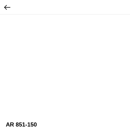
AR 851-150