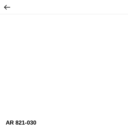
AR 821-030